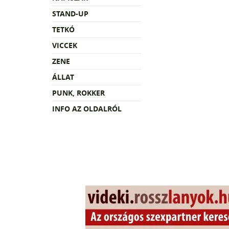
STAND-UP
TETKÓ
VICCEK
ZENE
ÁLLAT
PUNK, ROKKER
INFO AZ OLDALRÓL