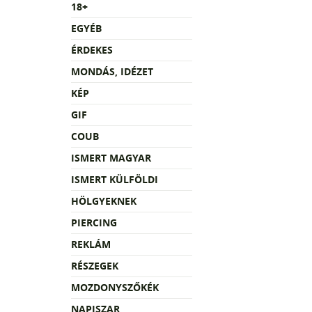
18+
EGYÉB
ÉRDEKES
MONDÁS, IDÉZET
KÉP
GIF
COUB
ISMERT MAGYAR
ISMERT KÜLFÖLDI
HÖLGYEKNEK
PIERCING
REKLÁM
RÉSZEGEK
MOZDONYSZŐKÉK
NAPISZAR