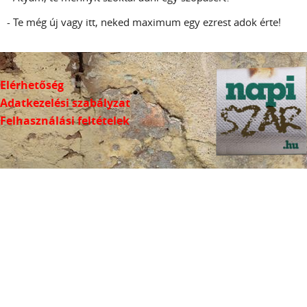
- Te még új vagy itt, neked maximum egy ezrest adok érte!
Elérhetőség
Adatkezelési szabályzat
Felhasználási feltételek