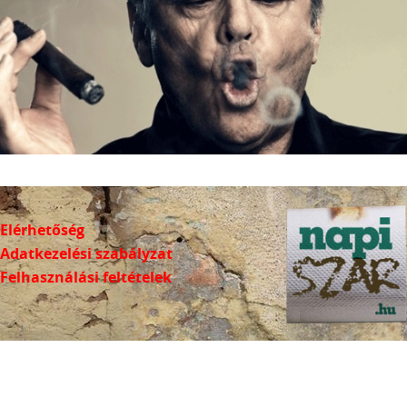
Elérhetőség
Adatkezelési szabályzat
Felhasználási feltételek