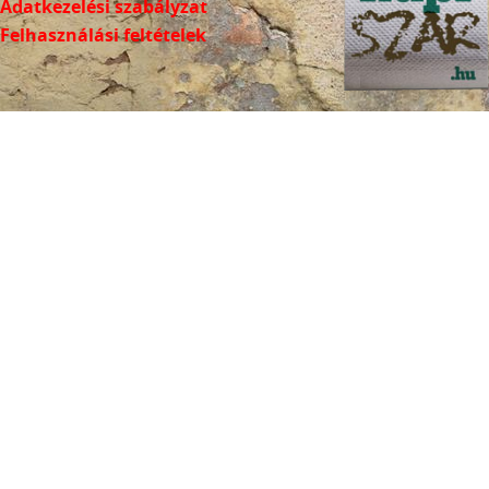
Adatkezelési szabályzat
Felhasználási feltételek