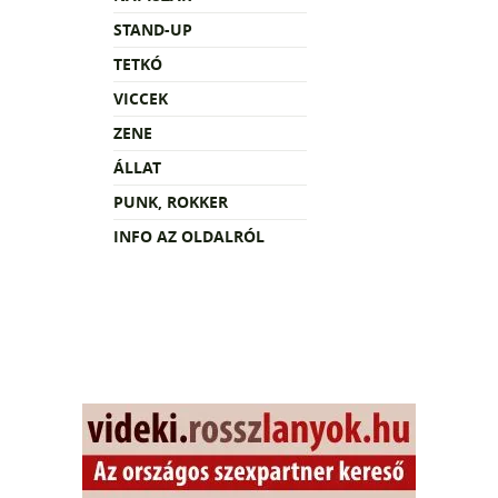
STAND-UP
TETKÓ
VICCEK
ZENE
ÁLLAT
PUNK, ROKKER
INFO AZ OLDALRÓL