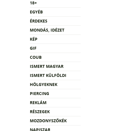
18+
EGYÉB
ÉRDEKES
MONDÁS, IDÉZET
KÉP
GIF
COUB
ISMERT MAGYAR
ISMERT KÜLFÖLDI
HÖLGYEKNEK
PIERCING
REKLÁM
RÉSZEGEK
MOZDONYSZŐKÉK
NAPISZAR