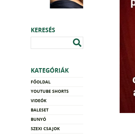
KERESÉS
KATEGÓRIÁK
FŐOLDAL
YOUTUBE SHORTS
VIDEÓK
BALESET
BUNYÓ
SZEXI CSAJOK