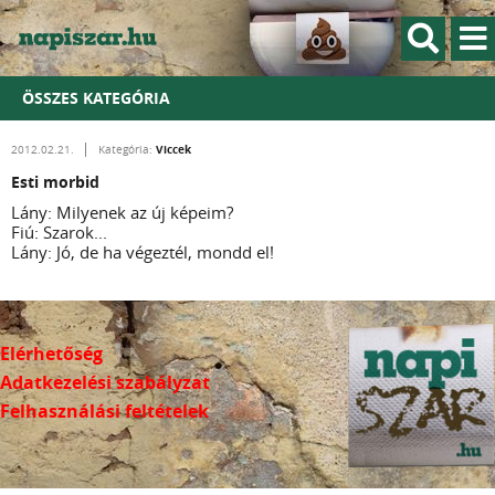
ÖSSZES KATEGÓRIA
Viccek
2012.02.21.
Kategória:
Esti morbid
Lány: Milyenek az új képeim?
Fiú: Szarok...
Lány: Jó, de ha végeztél, mondd el!
Elérhetőség
Adatkezelési szabályzat
Felhasználási feltételek