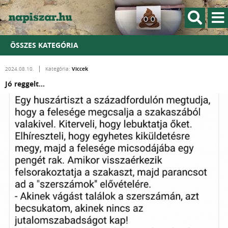
ÖSSZES KATEGÓRIA
Viccek
2024.08.10.
Kategória:
Jó reggelt...