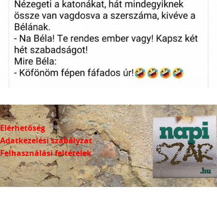
Elérhetőség
Adatkezelési szabályzat
Felhasználási feltételek