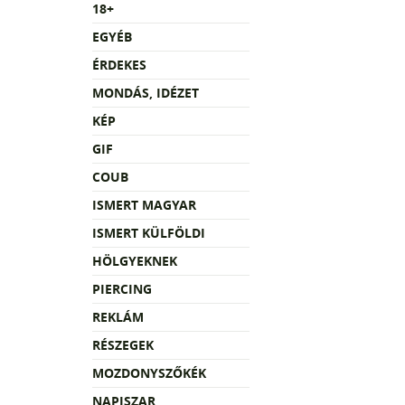
18+
EGYÉB
ÉRDEKES
MONDÁS, IDÉZET
KÉP
GIF
COUB
ISMERT MAGYAR
ISMERT KÜLFÖLDI
HÖLGYEKNEK
PIERCING
REKLÁM
RÉSZEGEK
MOZDONYSZŐKÉK
NAPISZAR