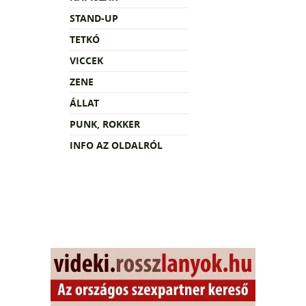
STAND-UP
TETKÓ
VICCEK
ZENE
ÁLLAT
PUNK, ROKKER
INFO AZ OLDALRÓL