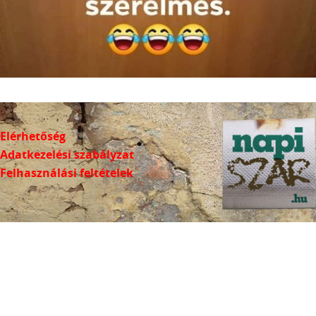
Elérhetőség
Adatkezelési szabályzat
Felhasználási feltételek