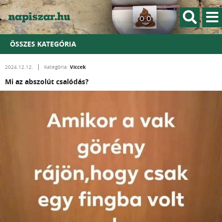
ÖSSZES KATEGÓRIA
Viccek
2024.12.12.
Kategória:
Mi az abszolút csalódás?