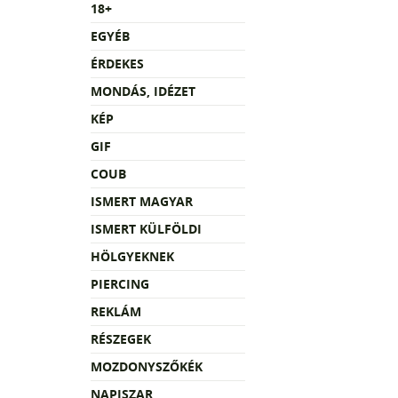
18+
EGYÉB
ÉRDEKES
MONDÁS, IDÉZET
KÉP
GIF
COUB
ISMERT MAGYAR
ISMERT KÜLFÖLDI
HÖLGYEKNEK
PIERCING
REKLÁM
RÉSZEGEK
MOZDONYSZŐKÉK
NAPISZAR