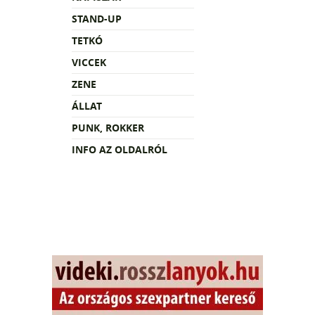
STAND-UP
TETKÓ
VICCEK
ZENE
ÁLLAT
PUNK, ROKKER
INFO AZ OLDALRÓL