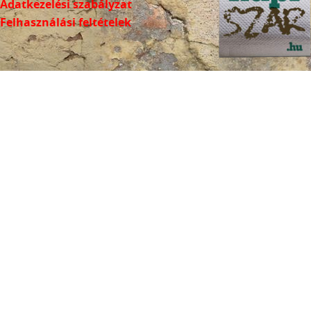
Adatkezelési szabályzat
Felhasználási feltételek