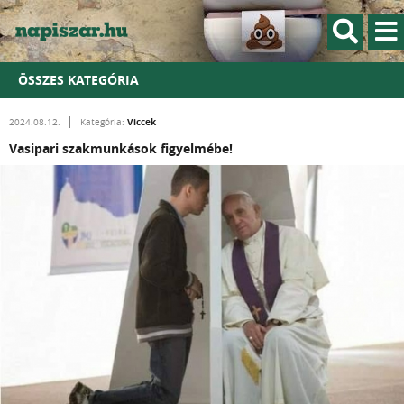
ÖSSZES KATEGÓRIA
Viccek
2024.08.12.
Kategória:
Vasipari szakmunkások figyelmébe!