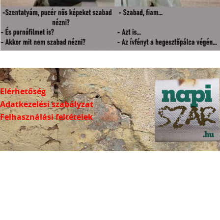
Elérhetőség
Adatkezelési szabályzat
Felhasználási feltételek