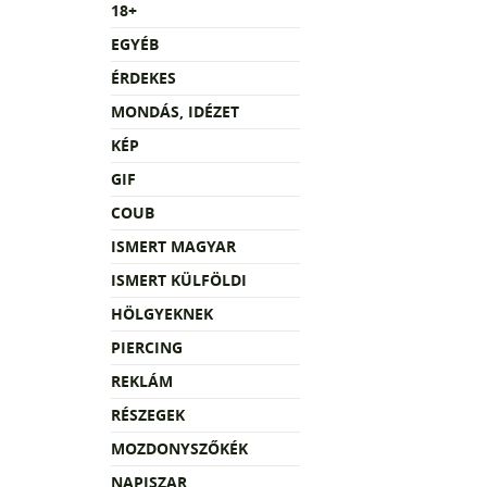
18+
EGYÉB
ÉRDEKES
MONDÁS, IDÉZET
KÉP
GIF
COUB
ISMERT MAGYAR
ISMERT KÜLFÖLDI
HÖLGYEKNEK
PIERCING
REKLÁM
RÉSZEGEK
MOZDONYSZŐKÉK
NAPISZAR