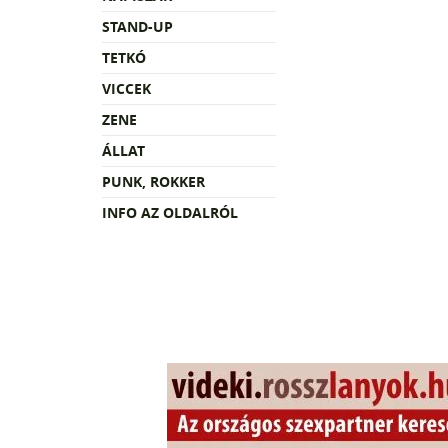
STAND-UP
TETKÓ
VICCEK
ZENE
ÁLLAT
PUNK, ROKKER
INFO AZ OLDALRÓL