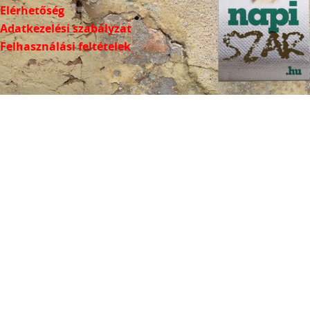
Elérhetőség
Adatkezelési szabályzat
Felhasználási feltételek