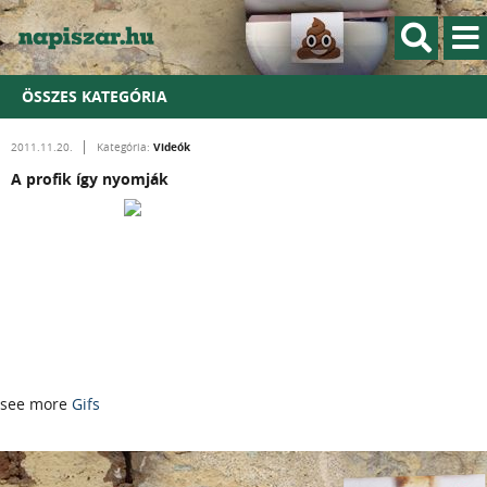
ÖSSZES KATEGÓRIA
Videók
2011.11.20.
Kategória:
A profik így nyomják
see more
Gifs