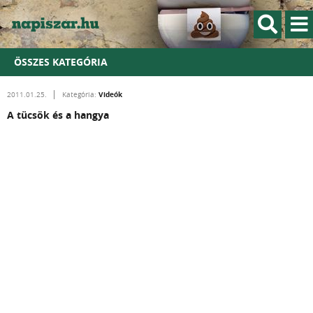
ÖSSZES KATEGÓRIA
Videók
2011.01.25.
Kategória:
A tücsök és a hangya