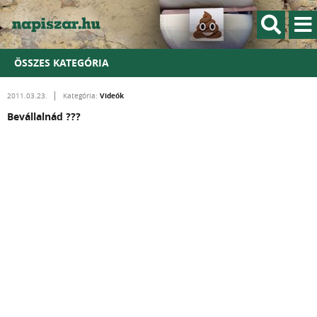
ÖSSZES KATEGÓRIA
Videók
2011.03.23.
Kategória:
Bevállalnád ???