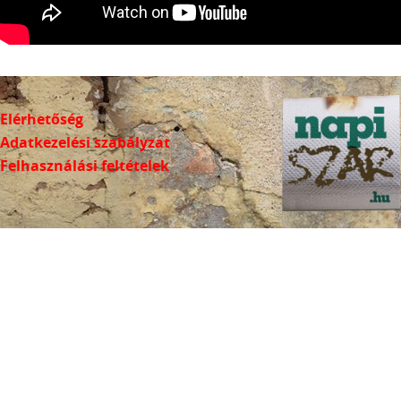
Elérhetőség
Adatkezelési szabályzat
Felhasználási feltételek