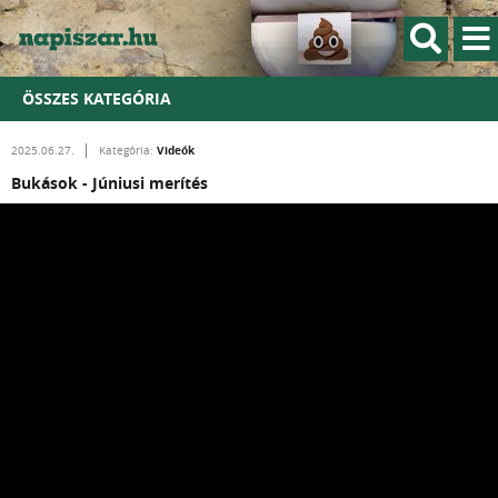
ÖSSZES KATEGÓRIA
Videók
2025.06.27.
Kategória:
Bukások - Júniusi merítés