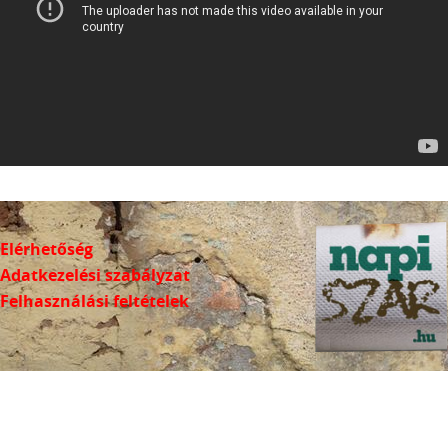
Elérhetőség
Adatkezelési szabályzat
Felhasználási feltételek