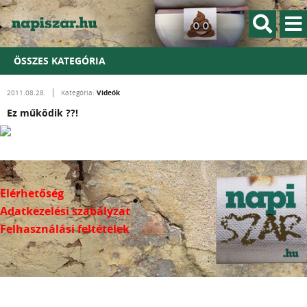
ÖSSZES KATEGÓRIA
Videók
2011.08.28.
Kategória:
Ez működik ??!
Elérhetőség
Adatkezelési szabályzat
Felhasználási feltételek