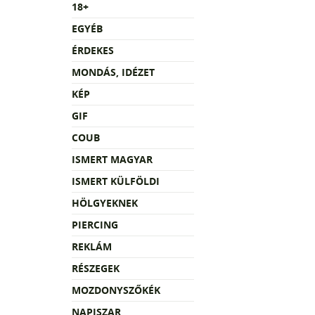
18+
EGYÉB
ÉRDEKES
MONDÁS, IDÉZET
KÉP
GIF
COUB
ISMERT MAGYAR
ISMERT KÜLFÖLDI
HÖLGYEKNEK
PIERCING
REKLÁM
RÉSZEGEK
MOZDONYSZŐKÉK
NAPISZAR