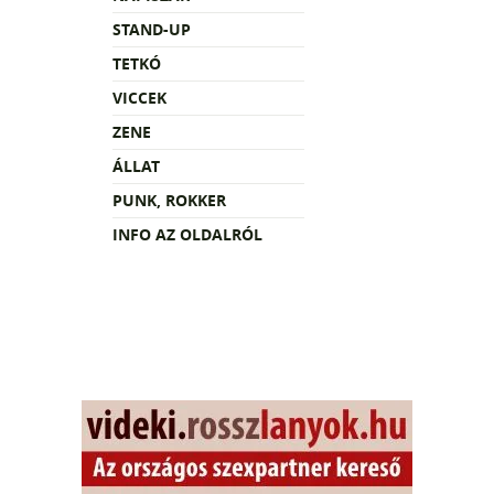
STAND-UP
TETKÓ
VICCEK
ZENE
ÁLLAT
PUNK, ROKKER
INFO AZ OLDALRÓL