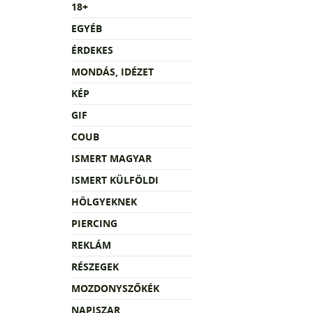
18+
EGYÉB
ÉRDEKES
MONDÁS, IDÉZET
KÉP
GIF
COUB
ISMERT MAGYAR
ISMERT KÜLFÖLDI
HÖLGYEKNEK
PIERCING
REKLÁM
RÉSZEGEK
MOZDONYSZŐKÉK
NAPISZAR