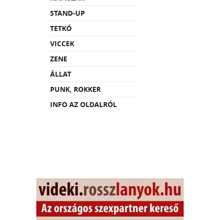
STAND-UP
TETKÓ
VICCEK
ZENE
ÁLLAT
PUNK, ROKKER
INFO AZ OLDALRÓL