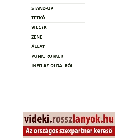
STAND-UP
TETKÓ
VICCEK
ZENE
ÁLLAT
PUNK, ROKKER
INFO AZ OLDALRÓL