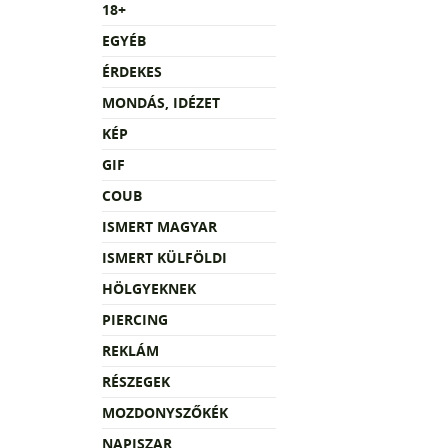
18+
EGYÉB
ÉRDEKES
MONDÁS, IDÉZET
KÉP
GIF
COUB
ISMERT MAGYAR
ISMERT KÜLFÖLDI
HÖLGYEKNEK
PIERCING
REKLÁM
RÉSZEGEK
MOZDONYSZŐKÉK
NAPISZAR