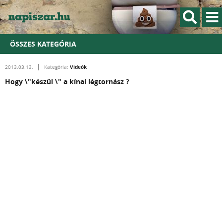
ÖSSZES KATEGÓRIA
Videók
2013.03.13.
Kategória:
Hogy \"készül \" a kínai légtornász ?