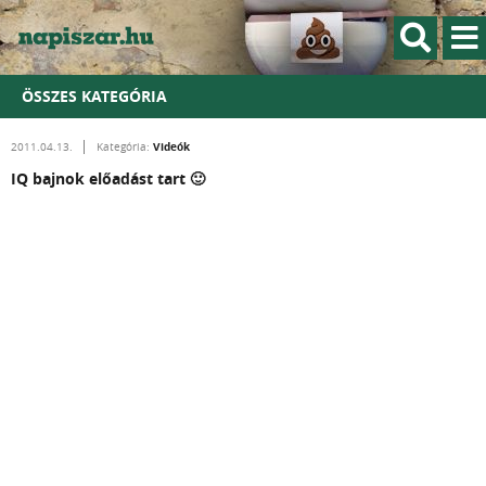
ÖSSZES KATEGÓRIA
Videók
2011.04.13.
Kategória:
IQ bajnok előadást tart 🙂