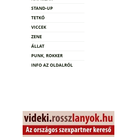
STAND-UP
TETKÓ
VICCEK
ZENE
ÁLLAT
PUNK, ROKKER
INFO AZ OLDALRÓL