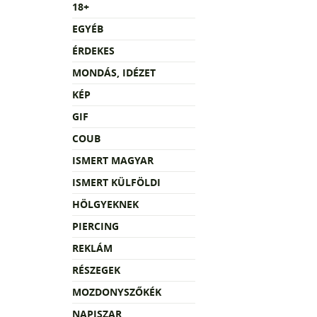
18+
EGYÉB
ÉRDEKES
MONDÁS, IDÉZET
KÉP
GIF
COUB
ISMERT MAGYAR
ISMERT KÜLFÖLDI
HÖLGYEKNEK
PIERCING
REKLÁM
RÉSZEGEK
MOZDONYSZŐKÉK
NAPISZAR