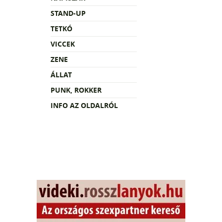
STAND-UP
TETKÓ
VICCEK
ZENE
ÁLLAT
PUNK, ROKKER
INFO AZ OLDALRÓL