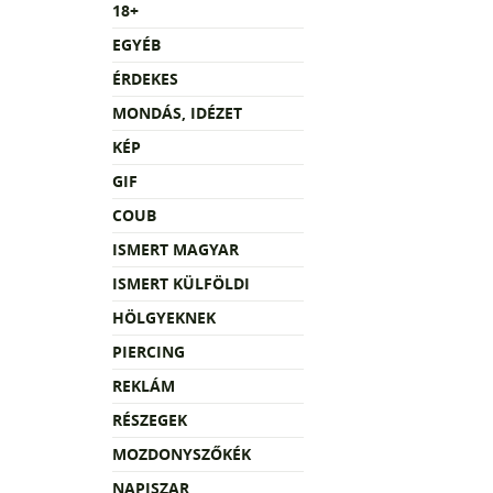
18+
EGYÉB
ÉRDEKES
MONDÁS, IDÉZET
KÉP
GIF
COUB
ISMERT MAGYAR
ISMERT KÜLFÖLDI
HÖLGYEKNEK
PIERCING
REKLÁM
RÉSZEGEK
MOZDONYSZŐKÉK
NAPISZAR