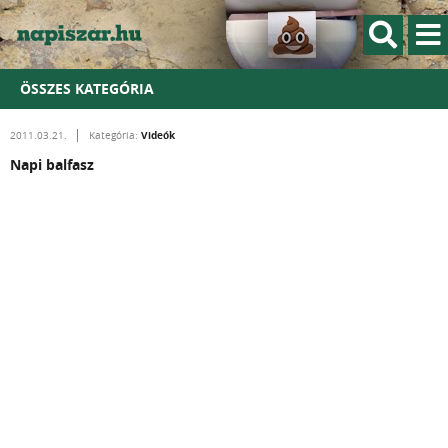
ÖSSZES KATEGÓRIA
Videók
2011.03.21.
Kategória:
Napi balfasz