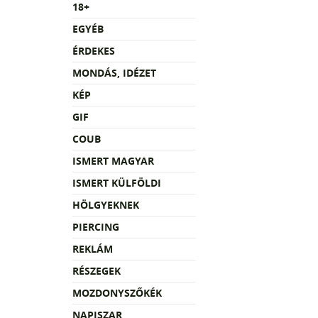
18+
EGYÉB
ÉRDEKES
MONDÁS, IDÉZET
KÉP
GIF
COUB
ISMERT MAGYAR
ISMERT KÜLFÖLDI
HÖLGYEKNEK
PIERCING
REKLÁM
RÉSZEGEK
MOZDONYSZŐKÉK
NAPISZAR