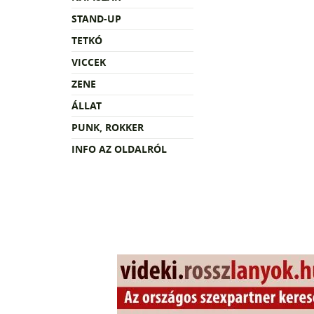
STAND-UP
TETKÓ
VICCEK
ZENE
ÁLLAT
PUNK, ROKKER
INFO AZ OLDALRÓL