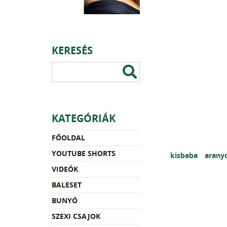
KERESÉS
KATEGÓRIÁK
FŐOLDAL
YOUTUBE SHORTS
kisbaba
arany
VIDEÓK
BALESET
BUNYÓ
SZEXI CSAJOK