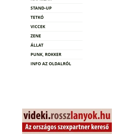
STAND-UP
TETKÓ
VICCEK
ZENE
ÁLLAT
PUNK, ROKKER
INFO AZ OLDALRÓL