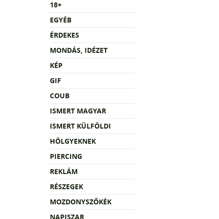
18+
EGYÉB
ÉRDEKES
MONDÁS, IDÉZET
KÉP
GIF
COUB
ISMERT MAGYAR
ISMERT KÜLFÖLDI
HÖLGYEKNEK
PIERCING
REKLÁM
RÉSZEGEK
MOZDONYSZŐKÉK
NAPISZAR