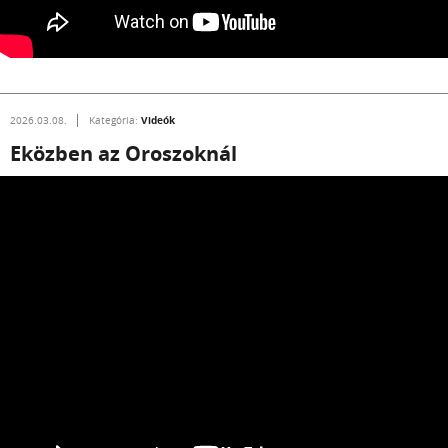
Videók
2026.03.08.
Kategória:
Eközben az Oroszoknál