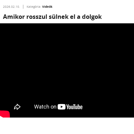
Videók
2026.02.10.
Kategória:
Amikor rosszul sülnek el a dolgok