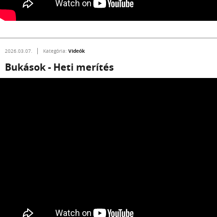
Videók
2026.03.07.
Kategória:
Bukások - Heti merítés