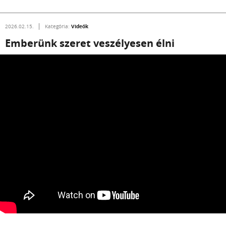
Videók
2026.02.15.
Kategória:
Emberünk szeret veszélyesen élni