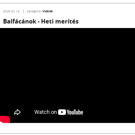
Videók
2026.02.14.
Kategória:
Balfácánok - Heti merítés