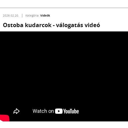
Videók
2026.02.20.
Kategória:
Ostoba kudarcok - válogatás videó