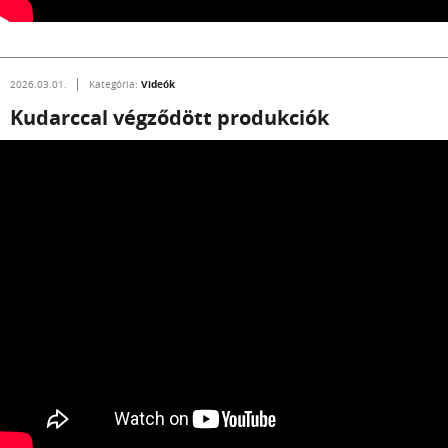
Videók
2026.03.01.
Kategória:
Kudarccal végződött produkciók