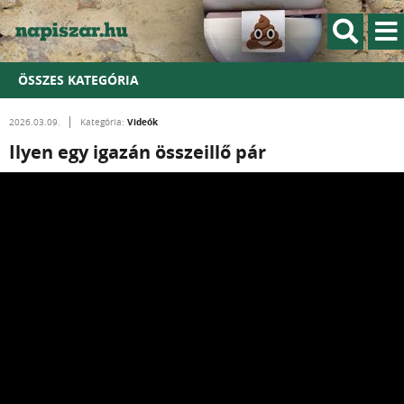
ÖSSZES KATEGÓRIA
Videók
2026.03.09.
Kategória:
Ilyen egy igazán összeillő pár