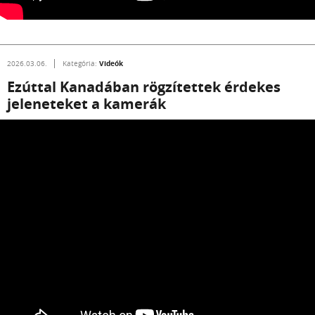
Videók
2026.03.06.
Kategória:
Ezúttal Kanadában rögzítettek érdekes
jeleneteket a kamerák