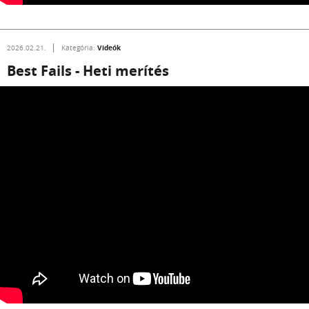
Videók
2026.02.21.
Kategória:
Best Fails - Heti merítés