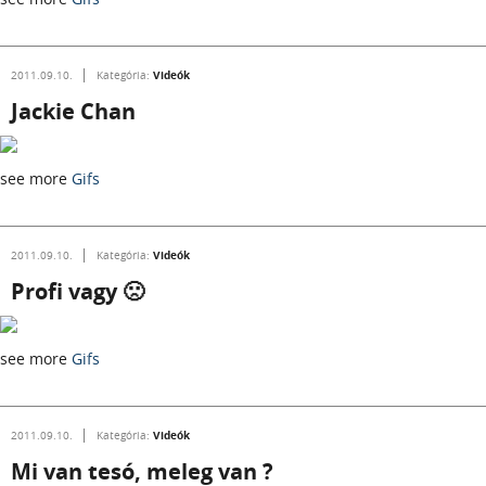
Videók
2011.09.10.
Kategória:
Jackie Chan
see more
Gifs
Videók
2011.09.10.
Kategória:
Profi vagy 🙁
see more
Gifs
Videók
2011.09.10.
Kategória:
Mi van tesó, meleg van ?