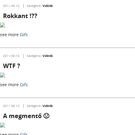
Videók
2011.09.10.
Kategória:
Rokkant !??
see more
Gifs
Videók
2011.09.10.
Kategória:
WTF ?
see more
Gifs
Videók
2011.09.10.
Kategória:
A megmentő 🙂
see more
Gifs