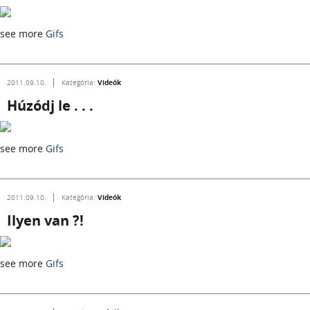
see more
Gifs
Videók
2011.09.10.
Kategória:
Húzódj le . . .
see more
Gifs
Videók
2011.09.10.
Kategória:
Ilyen van ?!
see more
Gifs