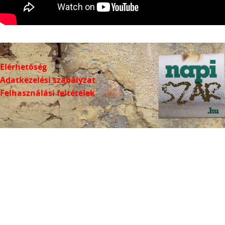
Elérhetőség
Adatkezelési szabályzat
Felhasználási feltételek