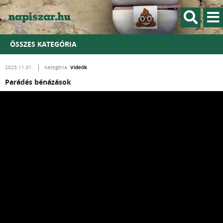
ÖSSZES KATEGÓRIA
Videók
2025.11.01.
Kategória:
Parádés bénázások