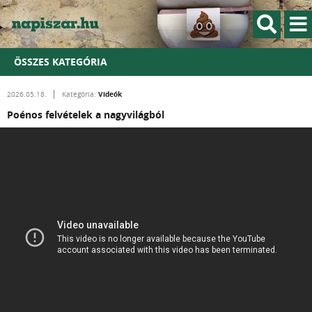
ÖSSZES KATEGÓRIA
Videók
2026.05.18.
Kategória:
Poénos felvételek a nagyvilágból