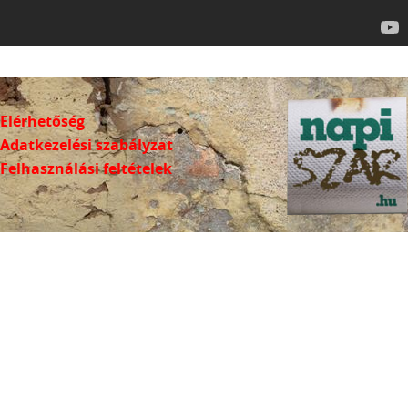
Elérhetőség
Adatkezelési szabályzat
Felhasználási feltételek