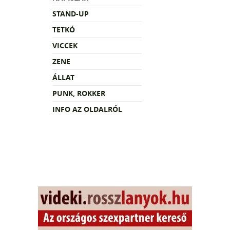
STAND-UP
TETKÓ
VICCEK
ZENE
ÁLLAT
PUNK, ROKKER
INFO AZ OLDALRÓL