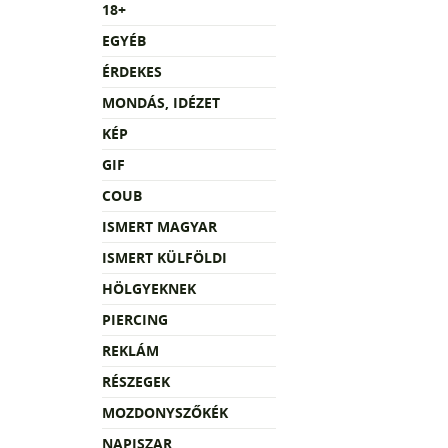
18+
EGYÉB
ÉRDEKES
MONDÁS, IDÉZET
KÉP
GIF
COUB
ISMERT MAGYAR
ISMERT KÜLFÖLDI
HÖLGYEKNEK
PIERCING
REKLÁM
RÉSZEGEK
MOZDONYSZŐKÉK
NAPISZAR