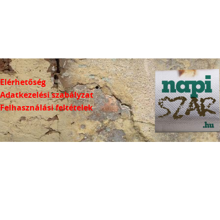
Elérhetőség
Adatkezelési szabályzat
Felhasználási feltételek