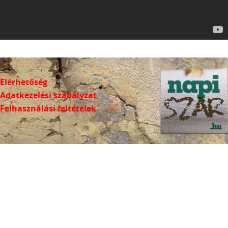
Elérhetőség
Adatkezelési szabályzat
Felhasználási feltételek