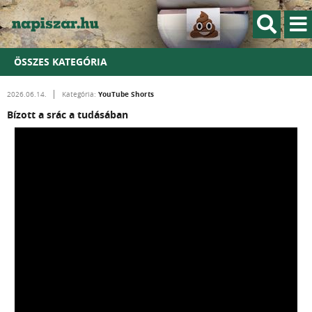
ÖSSZES KATEGÓRIA
YouTube Shorts
2026.06.14.
Kategória:
Bízott a srác a tudásában