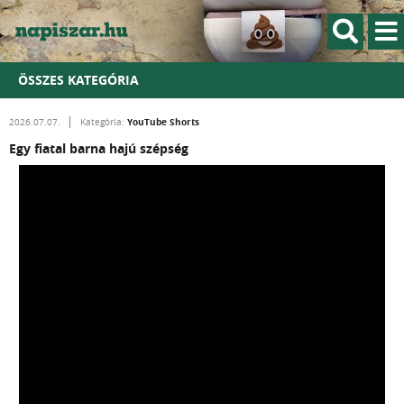
ÖSSZES KATEGÓRIA
YouTube Shorts
2026.07.07.
Kategória:
Egy fiatal barna hajú szépség