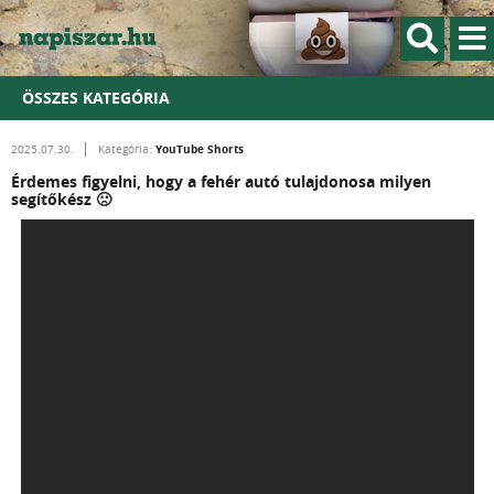
ÖSSZES KATEGÓRIA
YouTube Shorts
2025.07.30.
Kategória:
Érdemes figyelni, hogy a fehér autó tulajdonosa milyen
segítőkész 🙁