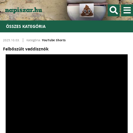
ÖSSZES KATEGÓRIA
YouTube Shorts
2025.10.03.
Kategória:
Felbőszült vaddisznók