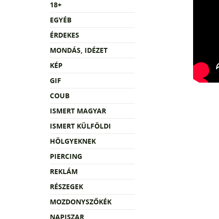
18+
EGYÉB
ÉRDEKES
MONDÁS, IDÉZET
KÉP
GIF
COUB
ISMERT MAGYAR
ISMERT KÜLFÖLDI
HÖLGYEKNEK
PIERCING
REKLÁM
RÉSZEGEK
MOZDONYSZŐKÉK
NAPISZAR