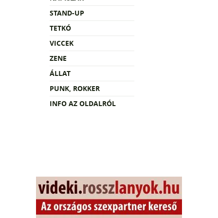
STAND-UP
TETKÓ
VICCEK
ZENE
ÁLLAT
PUNK, ROKKER
INFO AZ OLDALRÓL