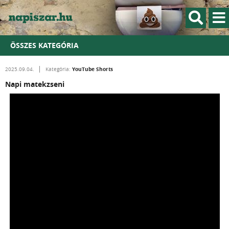
ÖSSZES KATEGÓRIA
YouTube Shorts
2025.09.04.
Kategória:
Napi matekzseni