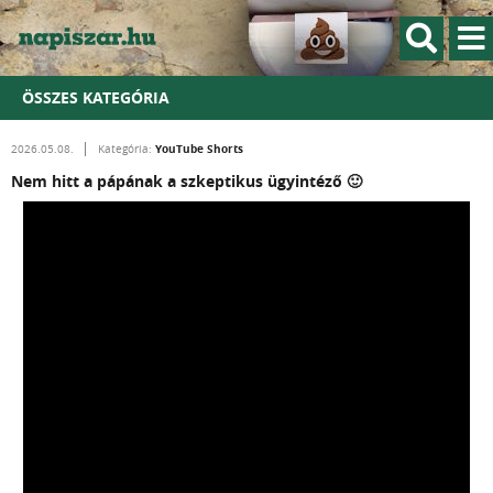
ÖSSZES KATEGÓRIA
YouTube Shorts
2026.05.08.
Kategória:
Nem hitt a pápának a szkeptikus ügyintéző 🙂