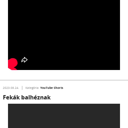
YouTube Shorts
2023.08.24.
Kategória:
Fekák balhéznak