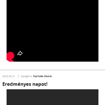
YouTube Shorts
2023.08.21.
Kategória:
Eredményes napot!