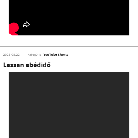
YouTube Shorts
2023.08.22.
Kategória:
Lassan ebédidő