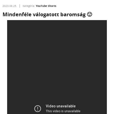
YouTube Shorts
2023.08.25.
Kategória:
Mindenféle válogatott baromság 🙂