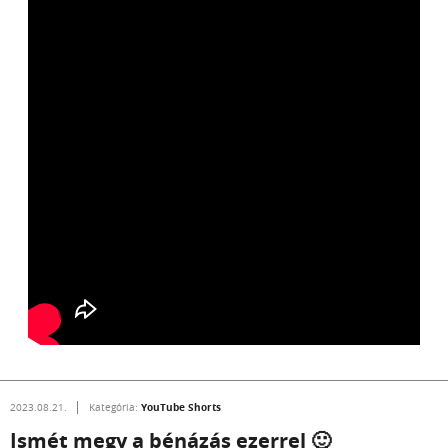
YouTube Shorts
2023.08.21.
Kategória:
Ismét megy a bénázás ezerrel 🙂