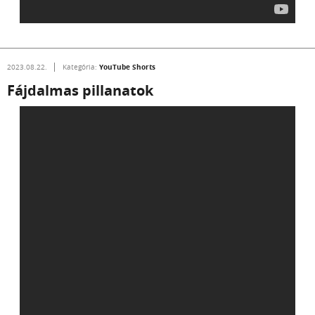
YouTube Shorts
2023.08.22.
Kategória:
Fájdalmas pillanatok