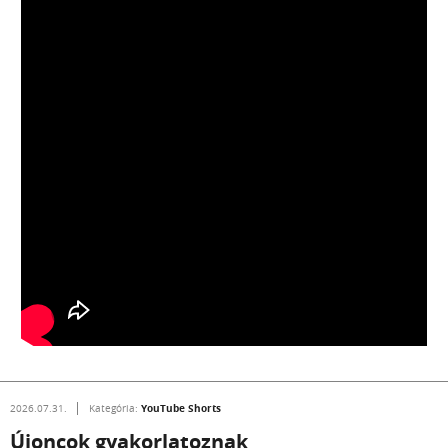
YouTube Shorts
2026.07.31.
Kategória:
Újoncok gyakorlatoznak