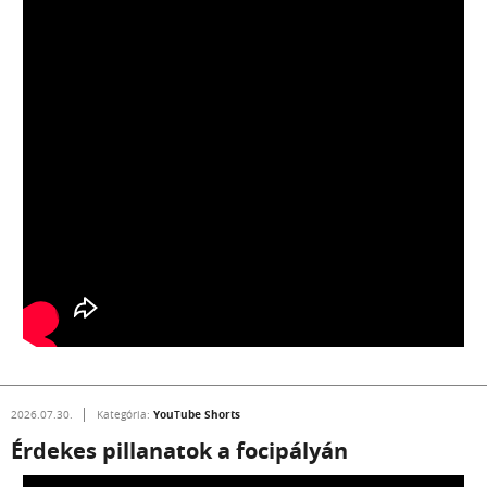
YouTube Shorts
2026.07.30.
Kategória:
Érdekes pillanatok a focipályán