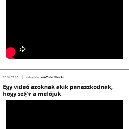
YouTube Shorts
2026.07.30.
Kategória:
Egy videó azoknak akik panaszkodnak,
hogy sz@r a melójuk