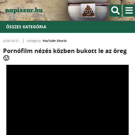
ÖSSZES KATEGÓRIA
YouTube Shorts
2026.08.01.
Kategória:
Pornófilm nézés közben bukott le az öreg
🙂