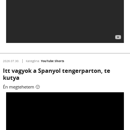
YouTube Shorts
2026.07.30.
Kategória:
Itt vagyok a Spanyol tengerparton, te
kutya
Én megtehetem 🙂