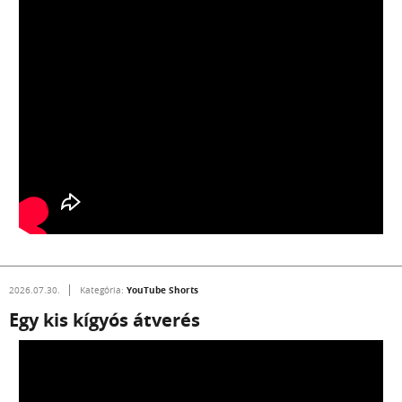
YouTube Shorts
2026.07.30.
Kategória:
Egy kis kígyós átverés