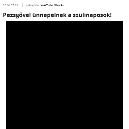
YouTube Shorts
2026.07.31.
Kategória:
Pezsgővel ünnepelnek a szülinaposok!