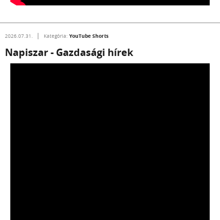
YouTube Shorts
2026.07.31.
Kategória:
Napiszar - Gazdasági hírek