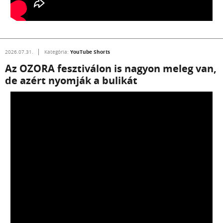
YouTube Shorts
2026.07.31.
Kategória:
Az OZORA fesztiválon is nagyon meleg van,
de azért nyomják a bulikát