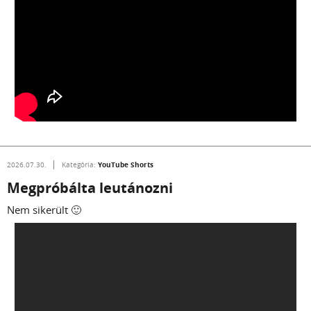
YouTube Shorts
2026.07.30.
Kategória:
Megpróbálta leutánozni
Nem sikerült 🙂