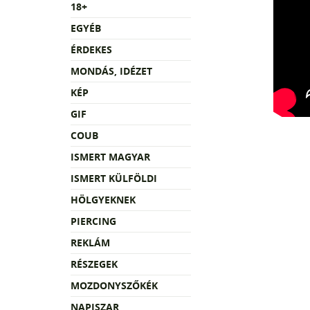
18+
EGYÉB
ÉRDEKES
MONDÁS, IDÉZET
KÉP
GIF
COUB
ISMERT MAGYAR
ISMERT KÜLFÖLDI
HÖLGYEKNEK
PIERCING
REKLÁM
RÉSZEGEK
MOZDONYSZŐKÉK
NAPISZAR