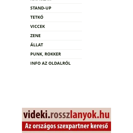
STAND-UP
TETKÓ
VICCEK
ZENE
ÁLLAT
PUNK, ROKKER
INFO AZ OLDALRÓL