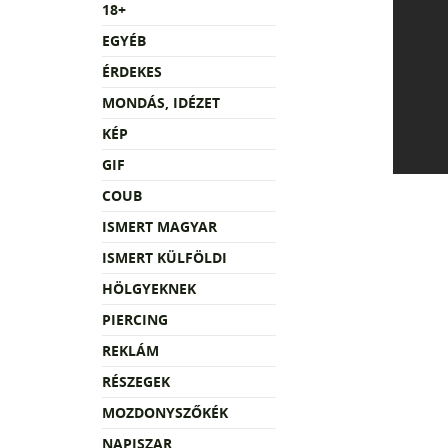
18+
EGYÉB
ÉRDEKES
MONDÁS, IDÉZET
KÉP
GIF
COUB
ISMERT MAGYAR
ISMERT KÜLFÖLDI
HÖLGYEKNEK
PIERCING
REKLÁM
RÉSZEGEK
MOZDONYSZŐKÉK
NAPISZAR