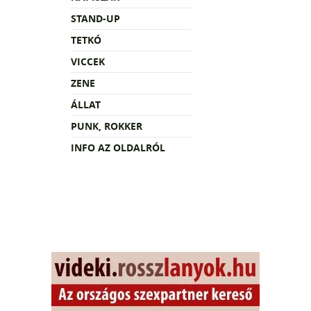
STAND-UP
TETKÓ
VICCEK
ZENE
ÁLLAT
PUNK, ROKKER
INFO AZ OLDALRÓL