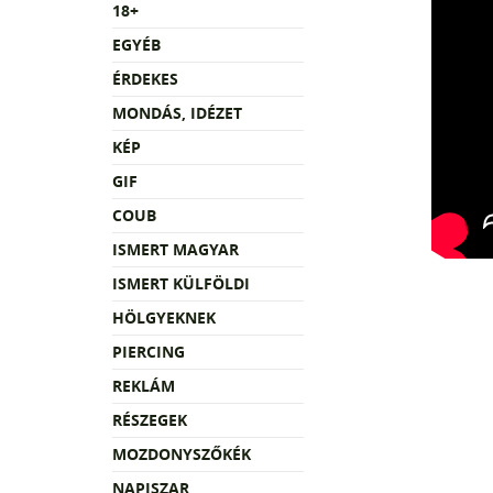
18+
EGYÉB
ÉRDEKES
MONDÁS, IDÉZET
KÉP
GIF
COUB
ISMERT MAGYAR
ISMERT KÜLFÖLDI
HÖLGYEKNEK
PIERCING
REKLÁM
RÉSZEGEK
MOZDONYSZŐKÉK
NAPISZAR