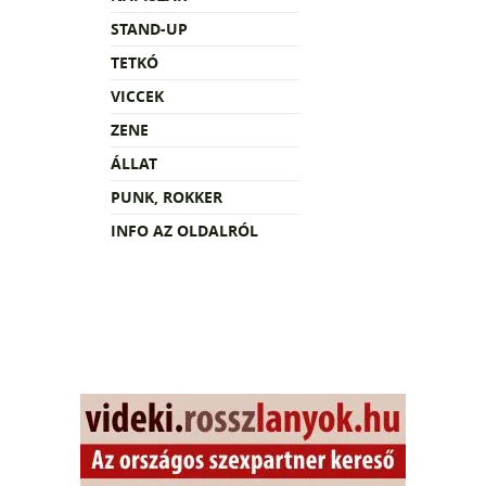
STAND-UP
TETKÓ
VICCEK
ZENE
ÁLLAT
PUNK, ROKKER
INFO AZ OLDALRÓL