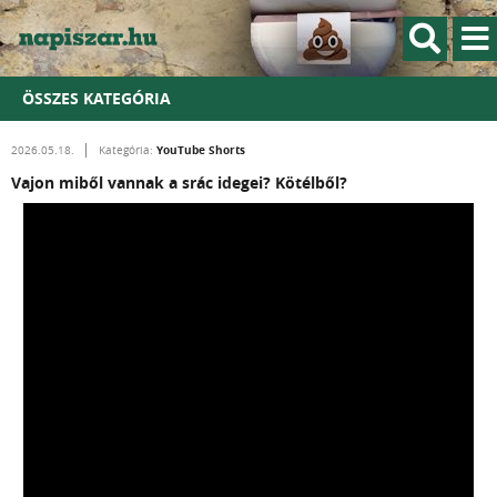
ÖSSZES KATEGÓRIA
YouTube Shorts
2026.05.18.
Kategória:
Vajon miből vannak a srác idegei? Kötélből?