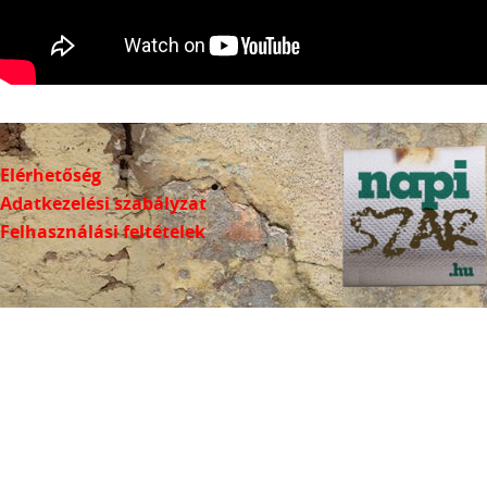
Elérhetőség
Adatkezelési szabályzat
Felhasználási feltételek